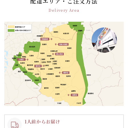
配達エリア・ご注文方法
ー
Delivery Area
シ
ョ
ン
1人前からお届け