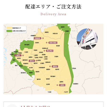
ゲ
配達エリア・ご注文方法
ー
シ
Delivery Area
ョ
ン