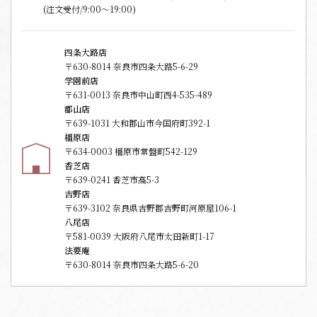
(注文受付/9:00～19:00)
四条大路店
〒630-8014 奈良市四条大路5-6-29
学園前店
〒631-0013 奈良市中山町西4-535-489
郡山店
〒639-1031 大和郡山市今国府町392-1
橿原店
〒634-0003 橿原市常盤町542-129
香芝店
〒639-0241 香芝市高5-3
吉野店
〒639-3102 奈良県吉野郡吉野町河原屋106-1
八尾店
〒581-0039 大阪府八尾市太田新町1-17
法要庵
〒630-8014 奈良市四条大路5-6-20