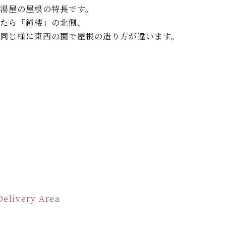
湯屋の屋根の特長です。
たら「鐘楼」の北側、
同じ様に東西の面で屋根の造り方が違います。
Delivery Area