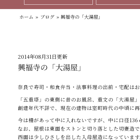
ホーム
»
ブログ
»
興福寺の「大湯屋」
2014年08月31日更新
興福寺の「大湯屋」
奈良で寿司・和食弁当・法事料理の出前・宅配はお
「五重塔」の東側に昔のお風呂、重文の「大湯屋」
創建年代不詳で、現在の建物は室町時代の中頃に再
今は柵があって中に入れないですが、中に口径13
なお、屋根は東面をストンと切り落とした切妻造で
西面は少しひさしを出した入母屋造になっています