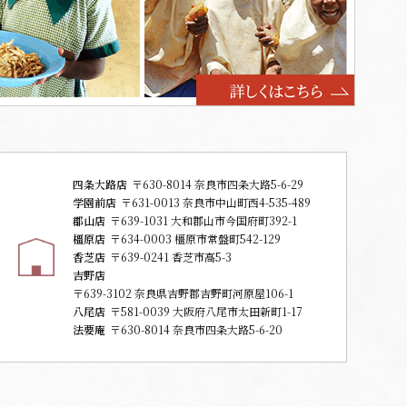
四条大路店
〒630-8014 奈良市四条大路5-6-29
学園前店
〒631-0013 奈良市中山町西4-535-489
郡山店
〒639-1031 大和郡山市今国府町392-1
橿原店
〒634-0003 橿原市常盤町542-129
香芝店
〒639-0241 香芝市高5-3
吉野店
〒639-3102 奈良県吉野郡吉野町河原屋106-1
八尾店
〒581-0039 大阪府八尾市太田新町1-17
法要庵
〒630-8014 奈良市四条大路5-6-20