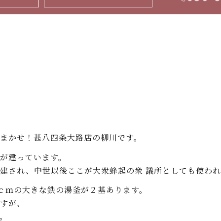
まかせ！甚八四条大路店の柳川です。
が建っています。
建され、中世以後ここが大衆蜂起の衆 議所としても使わ
6ｃｍの大きな鉄の湯釜が２基あります。
すが、
。