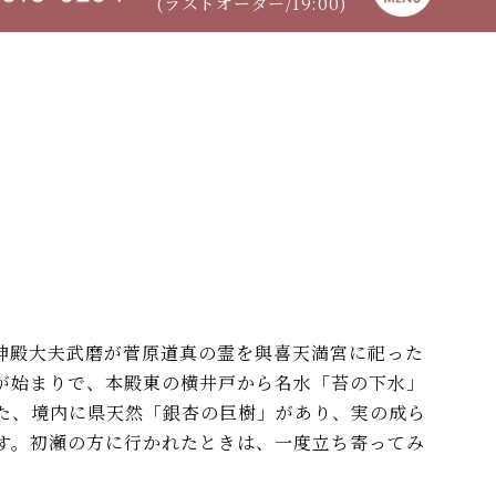
(ラストオーダー/19:00)
神殿大夫武磨が菅原道真の霊を與喜天満宮に祀った
が始まりで、本殿東の横井戸から名水「苔の下水」
た、境内に県天然「銀杏の巨樹」があり、実の成ら
す。初瀬の方に行かれたときは、一度立ち寄ってみ