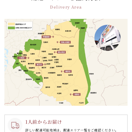
シ
Delivery Area
ョ
ン
1人前からお届け
詳しい配達可能地域は、配達エリア一覧をご確認ください。