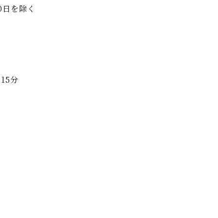
0日を除く
15分