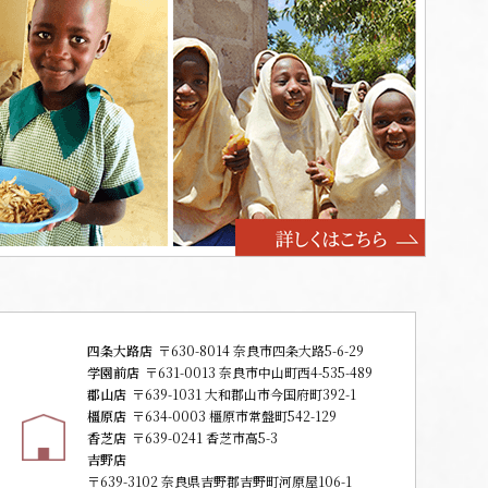
四条大路店
〒630-8014 奈良市四条大路5-6-29
学園前店
〒631-0013 奈良市中山町西4-535-489
郡山店
〒639-1031 大和郡山市今国府町392-1
橿原店
〒634-0003 橿原市常盤町542-129
香芝店
〒639-0241 香芝市高5-3
吉野店
〒639-3102 奈良県吉野郡吉野町河原屋106-1