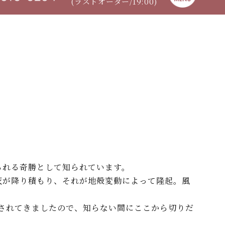
(ラストオーダー/19:00)
られる奇勝として知られています。
山灰が降り積もり、それが地殻変動によって隆起。風
されてきましたので、知らない間にここから切りだ