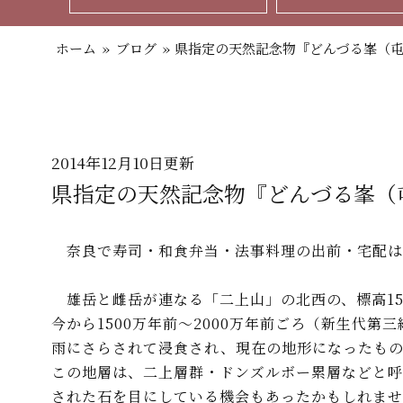
ホーム
»
ブログ
»
県指定の天然記念物『どんづる峯（
2014年12月10日更新
県指定の天然記念物『どんづる峯（
奈良で寿司・和食弁当・法事料理の出前・宅配は
雄岳と雌岳が連なる「二上山」の北西の、標高15
今から1500万年前～2000万年前ごろ（新生代
雨にさらされて浸食され、現在の地形になったもの
この地層は、二上層群・ドンズルボー累層などと
された石を目にしている機会もあったかもしれませ