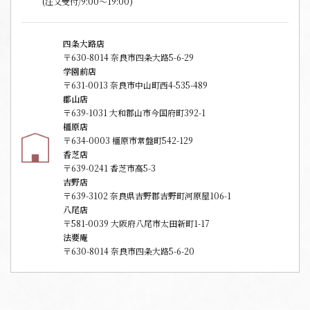
(注文受付/9:00～19:00)
四条大路店
〒630-8014 奈良市四条大路5-6-29
学園前店
〒631-0013 奈良市中山町西4-535-489
郡山店
〒639-1031 大和郡山市今国府町392-1
橿原店
〒634-0003 橿原市常盤町542-129
香芝店
〒639-0241 香芝市高5-3
吉野店
〒639-3102 奈良県吉野郡吉野町河原屋106-1
八尾店
〒581-0039 大阪府八尾市太田新町1-17
法要庵
〒630-8014 奈良市四条大路5-6-20