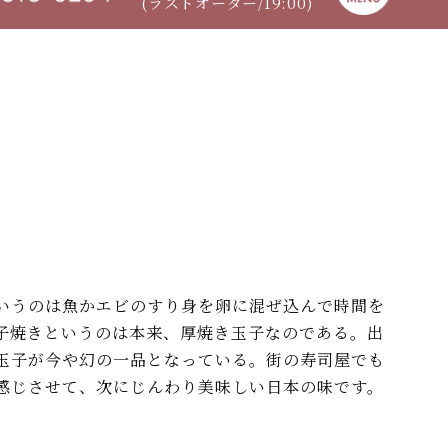
(ラストオーダー/19:00)
いうのは魚かエビのすり身を卵に混ぜ込んで時間を
子焼きというのは本来、厚焼き玉子なのである。出
玉子が今や幻の一品となっている。街の寿司屋でも
感じさせて、次にじんわり美味しい日本の味です。