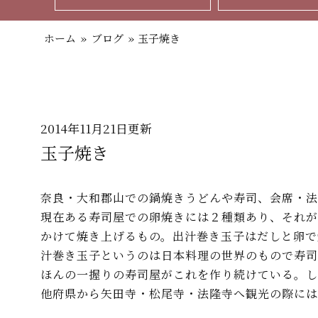
ホーム
»
ブログ
»
玉子焼き
2014年11月21日更新
玉子焼き
奈良・大和郡山での鍋焼きうどんや寿司、会席・法
現在ある寿司屋での卵焼きには２種類あり、それが
かけて焼き上げるもの。出汁巻き玉子はだしと卵で
汁巻き玉子というのは日本料理の世界のもので寿司
ほんの一握りの寿司屋がこれを作り続けている。し
他府県から矢田寺・松尾寺・法隆寺へ観光の際には