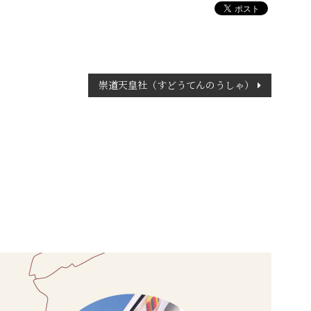
崇道天皇社（すどうてんのうしゃ）