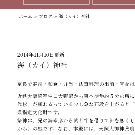
ホーム
»
ブログ
»
海（カイ）神社
2014年11月10日更新
海（カイ）神社
奈良で寿司・和食・弁当・法事料理の出前・宅配は
近鉄大阪線室生口大野駅から東へ徒歩約５分の所に
代杉」が植わるっている少し急な石段を上がると「
県指定文化財です。
祭神は、兄の海幸彦から釣り竿を借りて針を無くし
かみ）の娘です。なお、本殿には、天照大御神荒瑰