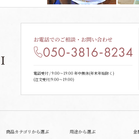
お電話でのご相談・お問い合わせ
電話受付 / 9:00〜19:00 年中無休(年末年始除く)
(注文受付/9:00～19:00)
商品カテゴリから選ぶ
用途から選ぶ
金