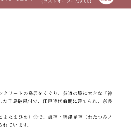
(ラストオーダー/19:00)
ンクリートの鳥居をくぐり、参道の脇に大きな「神
した千鳥破風付で、江戸時代前期に建てられ、奈良
とよたまひめ）命で、海神・綿津見神（わたつみノ
られています。