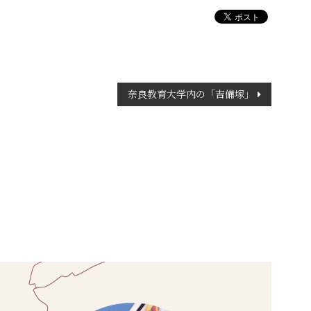
奈良教育大学内の「吉備塚」