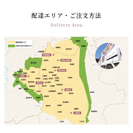
ビ
ゲ
配達エリア・ご注文方法
ー
Delivery Area
シ
ョ
ン