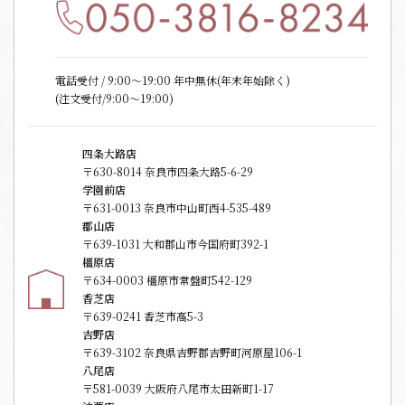
電話受付 / 9:00〜19:00 年中無休(年末年始除く)
(注文受付/9:00～19:00)
四条大路店
〒630-8014 奈良市四条大路5-6-29
学園前店
〒631-0013 奈良市中山町西4-535-489
郡山店
〒639-1031 大和郡山市今国府町392-1
橿原店
〒634-0003 橿原市常盤町542-129
香芝店
〒639-0241 香芝市高5-3
吉野店
〒639-3102 奈良県吉野郡吉野町河原屋106-1
八尾店
〒581-0039 大阪府八尾市太田新町1-17