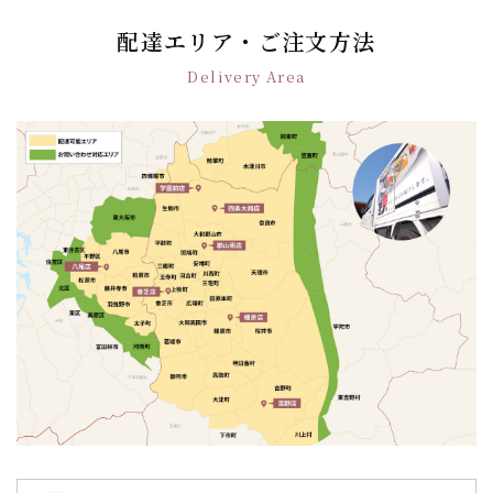
ゲ
配達エリア・ご注文方法
ー
シ
Delivery Area
ョ
ン