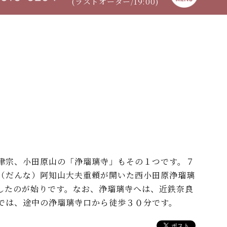
(ラストオーダー/19:00)
律宗、小田原山の「浄瑠璃寺」もその１つです。７
（だんな）阿知山大夫重頼が開いた西小田原浄瑠璃
したのが始りです。なお、浄瑠璃寺へは、近鉄奈良
では、途中の浄瑠璃寺口から徒歩３０分です。