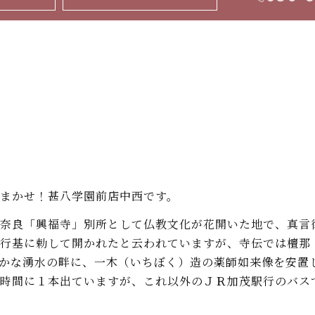
まかせ！甚八学園前店中西です。
奈良「興福寺」別所として仏教文化が花開いた地で、真言
行基に勅して開かれたと云われていますが、寺伝では檀那
らかな湧水の畔に、一木（いちぼく）造の薬師如来像を安置
時間に１本出ていますが、これ以外のＪＲ加茂駅行のバス