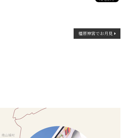
橿原神宮でお月見