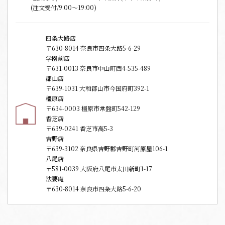
(注文受付/9:00～19:00)
四条大路店
〒630-8014 奈良市四条大路5-6-29
学園前店
〒631-0013 奈良市中山町西4-535-489
郡山店
〒639-1031 大和郡山市今国府町392-1
橿原店
〒634-0003 橿原市常盤町542-129
香芝店
〒639-0241 香芝市高5-3
吉野店
〒639-3102 奈良県吉野郡吉野町河原屋106-1
八尾店
〒581-0039 大阪府八尾市太田新町1-17
法要庵
〒630-8014 奈良市四条大路5-6-20