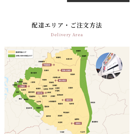
ナ
ビ
ゲ
配達エリア・ご注文方法
ー
シ
Delivery Area
ョ
ン