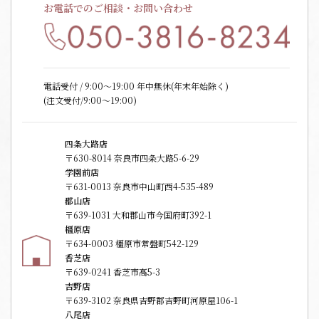
お電話でのご相談・お問い合わせ
電話受付 / 9:00〜19:00 年中無休(年末年始除く)
(注文受付/9:00～19:00)
四条大路店
〒630-8014 奈良市四条大路5-6-29
学園前店
〒631-0013 奈良市中山町西4-535-489
郡山店
〒639-1031 大和郡山市今国府町392-1
橿原店
〒634-0003 橿原市常盤町542-129
香芝店
〒639-0241 香芝市高5-3
吉野店
〒639-3102 奈良県吉野郡吉野町河原屋106-1
八尾店