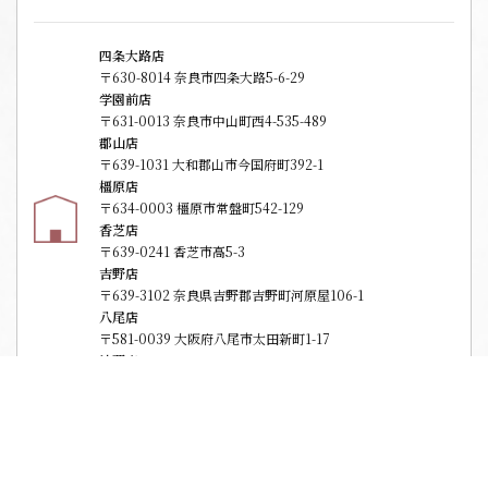
四条大路店
〒630-8014 奈良市四条大路5-6-29
学園前店
〒631-0013 奈良市中山町西4-535-489
郡山店
〒639-1031 大和郡山市今国府町392-1
橿原店
〒634-0003 橿原市常盤町542-129
香芝店
〒639-0241 香芝市高5-3
吉野店
〒639-3102 奈良県吉野郡吉野町河原屋106-1
八尾店
〒581-0039 大阪府八尾市太田新町1-17
法要庵
〒630-8014 奈良市四条大路5-6-20