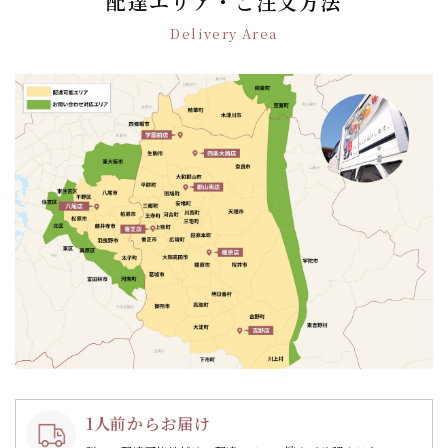
配達エリア・ご注文方法
ー
Delivery Area
シ
ョ
ン
1人前からお届け