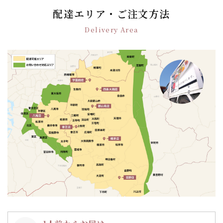
ー
配達エリア・ご注文方法
シ
Delivery Area
ョ
ン