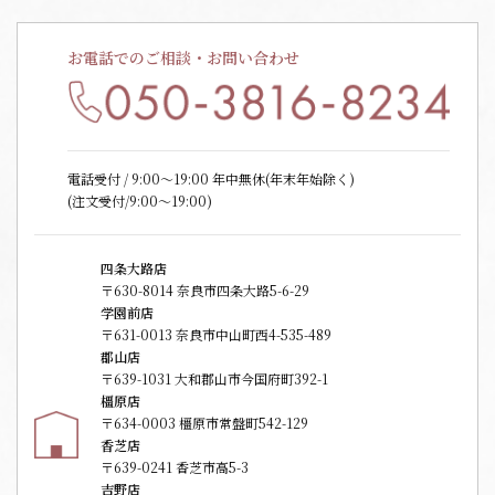
お電話でのご相談・お問い合わせ
電話受付 / 9:00〜19:00 年中無休(年末年始除く)
(注文受付/9:00～19:00)
四条大路店
〒630-8014 奈良市四条大路5-6-29
学園前店
〒631-0013 奈良市中山町西4-535-489
郡山店
〒639-1031 大和郡山市今国府町392-1
橿原店
〒634-0003 橿原市常盤町542-129
香芝店
〒639-0241 香芝市高5-3
吉野店