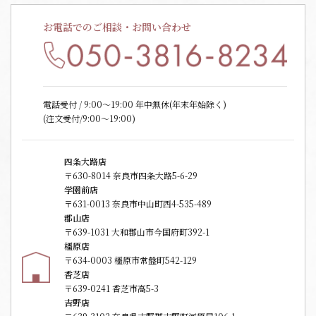
お電話でのご相談・お問い合わせ
電話受付 / 9:00〜19:00 年中無休(年末年始除く)
(注文受付/9:00～19:00)
四条大路店
〒630-8014 奈良市四条大路5-6-29
学園前店
〒631-0013 奈良市中山町西4-535-489
郡山店
〒639-1031 大和郡山市今国府町392-1
橿原店
〒634-0003 橿原市常盤町542-129
香芝店
〒639-0241 香芝市高5-3
吉野店