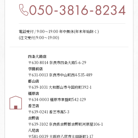
電話受付 / 9:00〜19:00 年中無休(年末年始除く)
(注文受付/9:00～19:00)
四条大路店
〒630-8014 奈良市四条大路5-6-29
学園前店
〒631-0013 奈良市中山町西4-535-489
郡山店
〒639-1031 大和郡山市今国府町392-1
橿原店
〒634-0003 橿原市常盤町542-129
香芝店
〒639-0241 香芝市高5-3
吉野店
〒639-3102 奈良県吉野郡吉野町河原屋106-1
八尾店
〒581-0039 大阪府八尾市太田新町1-17