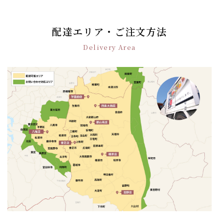
ビ
ゲ
ー
配達エリア・ご注文方法
シ
Delivery Area
ョ
ン