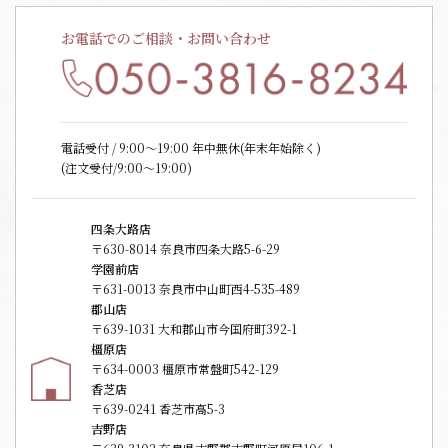
お電話でのご相談・お問い合わせ
電話受付 / 9:00〜19:00 年中無休(年末年始除く)
(注文受付/9:00～19:00)
四条大路店
〒630-8014 奈良市四条大路5-6-29
学園前店
〒631-0013 奈良市中山町西4-535-489
郡山店
〒639-1031 大和郡山市今国府町392-1
橿原店
〒634-0003 橿原市常盤町542-129
香芝店
〒639-0241 香芝市高5-3
吉野店