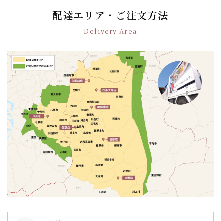
ー
配達エリア・ご注文方法
シ
Delivery Area
ョ
ン