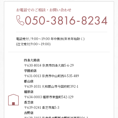
お電話でのご相談・お問い合わせ
電話受付 / 9:00〜19:00 年中無休(年末年始除く)
(注文受付/9:00～19:00)
四条大路店
〒630-8014 奈良市四条大路5-6-29
学園前店
〒631-0013 奈良市中山町西4-535-489
郡山店
〒639-1031 大和郡山市今国府町392-1
橿原店
〒634-0003 橿原市常盤町542-129
香芝店
〒639-0241 香芝市高5-3
吉野店
〒639-3102 奈良県吉野郡吉野町河原屋106-1