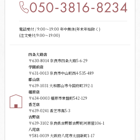
電話受付 / 9:00〜19:00 年中無休(年末年始除く)
(注文受付/9:00～19:00)
四条大路店
〒630-8014 奈良市四条大路5-6-29
学園前店
〒631-0013 奈良市中山町西4-535-489
郡山店
〒639-1031 大和郡山市今国府町392-1
橿原店
〒634-0003 橿原市常盤町542-129
香芝店
〒639-0241 香芝市高5-3
吉野店
〒639-3102 奈良県吉野郡吉野町河原屋106-1
八尾店
〒581-0039 大阪府八尾市太田新町1-17