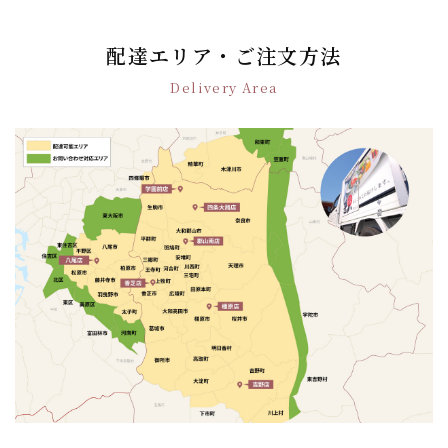
ビ
ゲ
配達エリア・ご注文方法
ー
シ
Delivery Area
ョ
ン