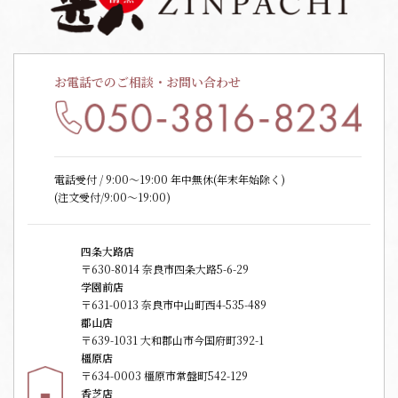
お電話でのご相談・お問い合わせ
電話受付 / 9:00〜19:00 年中無休(年末年始除く)
(注文受付/9:00～19:00)
四条大路店
〒630-8014 奈良市四条大路5-6-29
学園前店
〒631-0013 奈良市中山町西4-535-489
郡山店
〒639-1031 大和郡山市今国府町392-1
橿原店
〒634-0003 橿原市常盤町542-129
香芝店