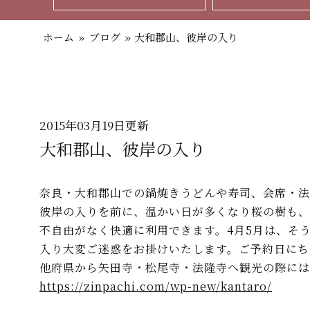
ホーム
»
ブログ
»
大和郡山、彼岸の入り
2015年03月19日更新
大和郡山、彼岸の入り
奈良・大和郡山での鍋焼きうどんや寿司、会席・法
彼岸の入りを前に、温かい日が多くなり桜の樹も、
不自由がなく快適に利用できます。4月5月は、そ
入り大変ご迷惑をお掛けいたします。ご予約日にち
他府県から矢田寺・松尾寺・法隆寺へ観光の際には
https://zinpachi.com/wp-new/kantaro/