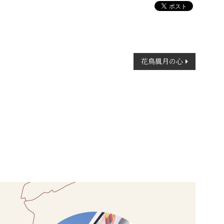
花鳥風月の心