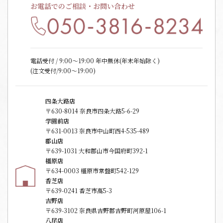
お電話でのご相談・お問い合わせ
電話受付 / 9:00〜19:00 年中無休(年末年始除く)
(注文受付/9:00～19:00)
四条大路店
〒630-8014 奈良市四条大路5-6-29
学園前店
〒631-0013 奈良市中山町西4-535-489
郡山店
〒639-1031 大和郡山市今国府町392-1
橿原店
〒634-0003 橿原市常盤町542-129
香芝店
〒639-0241 香芝市高5-3
吉野店
〒639-3102 奈良県吉野郡吉野町河原屋106-1
八尾店