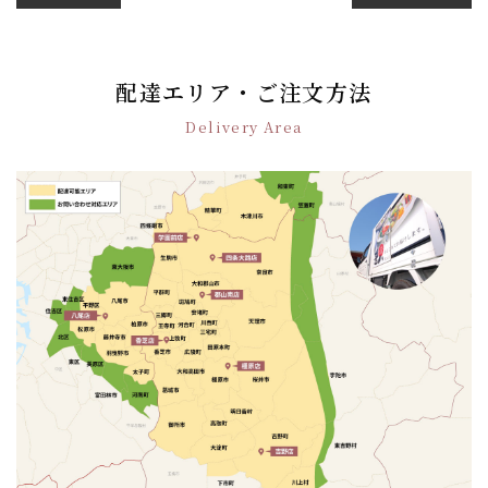
稿
ナ
ビ
ゲ
配達エリア・ご注文方法
ー
Delivery Area
シ
ョ
ン