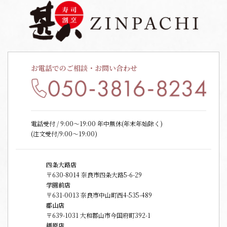
お電話でのご相談・お問い合わせ
電話受付 / 9:00〜19:00 年中無休(年末年始除く)
(注文受付/9:00～19:00)
四条大路店
〒630-8014 奈良市四条大路5-6-29
学園前店
〒631-0013 奈良市中山町西4-535-489
郡山店
〒639-1031 大和郡山市今国府町392-1
橿原店