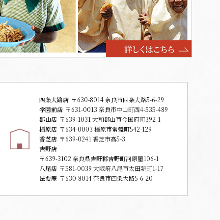
四条大路店
〒630-8014 奈良市四条大路5-6-29
学園前店
〒631-0013 奈良市中山町西4-535-489
郡山店
〒639-1031 大和郡山市今国府町392-1
橿原店
〒634-0003 橿原市常盤町542-129
香芝店
〒639-0241 香芝市高5-3
吉野店
〒639-3102 奈良県吉野郡吉野町河原屋106-1
八尾店
〒581-0039 大阪府八尾市太田新町1-17
法要庵
〒630-8014 奈良市四条大路5-6-20