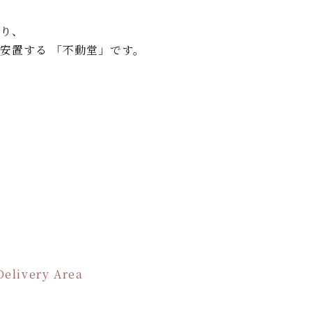
。
り、
安置する 「不動堂」です。
Delivery Area