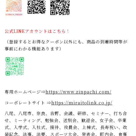
公式LINEアカウントはこちら！
（登録するとお得なクーポン以外にも、商品の到着時間等が
事前にわかる機能あります）
専用ホームページ⇒
https://www.zinpachi.com/
コーポレートサイト ⇒
https://miraitolink.co.jp/
八尾、八尾市、奈良、吉野、会議、研修、セミナー、打ち合
せ、ミーティング、勉強会、送別会、歓迎会、女子会、卒業
式、入学式、入社式、接待、役員会、上棟式、長寿祝い、改
装記念、法事、法要、スポーツ大会、発表会、町内会、食事