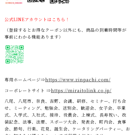
公式LINEアカウントはこちら！
（登録するとお得なクーポン以外にも、商品の到着時間等が
事前にわかる機能あります）
専用ホームページ⇒
https://www.zinpachi.com/
コーポレートサイト ⇒
https://miraitolink.co.jp/
八尾、八尾市、奈良、吉野、会議、研修、セミナー、打ち合
せ、ミーティング、勉強会、送別会、歓迎会、女子会、卒業
式、入学式、入社式、接待、役員会、上棟式、長寿祝い、改
装記念、法事、法要、スポーツ大会、発表会、町内会、食事
会、節句、行楽、花見、誕生会、ケータリングパーティー、お