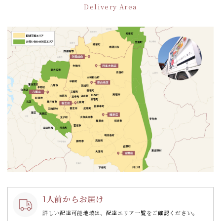
シ
Delivery Area
ョ
ン
1人前からお届け
詳しい配達可能地域は、配達エリア一覧をご確認ください。