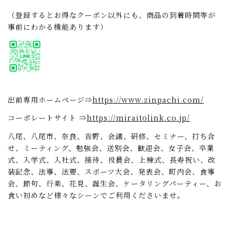
（登録するとお得なクーポン以外にも、商品の到着時間等が
事前にわかる機能あります）
出前専用ホームページ⇒
https://www.zinpachi.com/
コーポレートサイト ⇒
https://miraitolink.co.jp/
八尾、八尾市、奈良、吉野、会議、研修、セミナー、打ち合
せ、ミーティング、勉強会、送別会、歓迎会、女子会、卒業
式、入学式、入社式、接待、役員会、上棟式、長寿祝い、改
装記念、法事、法要、スポーツ大会、発表会、町内会、食事
会、節句、行楽、花見、誕生会、ケータリングパーティー、お
食い初めなど様々なシーンでご利用くださいませ。