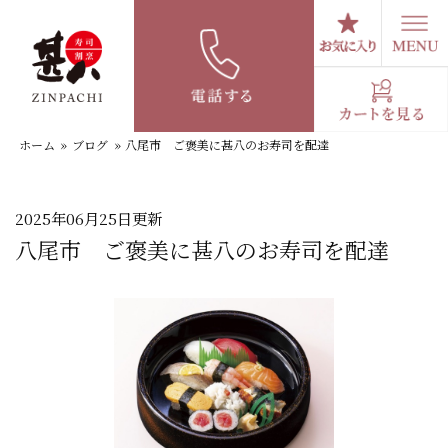
コ
ン
テ
スタッフブログ
ン
ツ
へ
ホーム
»
ブログ
»
八尾市 ご褒美に甚八のお寿司を配達
ス
キ
ッ
プ
2025年06月25日更新
八尾市 ご褒美に甚八のお寿司を配達