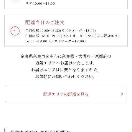
リア 10:00～18:00
配達当日のご注文
午前の部 10:00~13:30
(ラストオーダー13:00)
午後の部 16:30~19:00
(ラストオーダー19:00)
※吉野店エリア
16:30～18:00（ラストオーダー18:00）
奈良県奈良市を中心に奈良県・大阪府・京都府の
近隣エリアへお届けいたします。
お届けエリアは目安となりますので、
お気軽にお問い合わせください。
配達エリアの詳細を見る