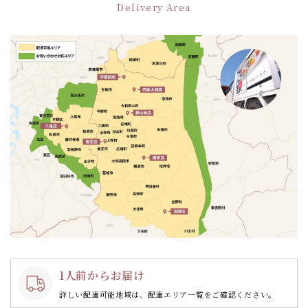
Delivery Area
シ
ョ
ン
1人前からお届け
詳しい配達可能地域は、配達エリア一覧をご確認ください。