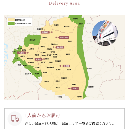
Delivery Area
シ
ョ
ン
1人前からお届け
詳しい配達可能地域は、配達エリア一覧をご確認ください。