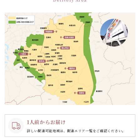
シ
ョ
ン
1人前からお届け
詳しい配達可能地域は、配達エリア一覧をご確認ください。