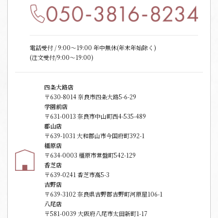
電話受付 / 9:00〜19:00 年中無休(年末年始除く)
(注文受付/9:00～19:00)
四条大路店
〒630-8014 奈良市四条大路5-6-29
学園前店
〒631-0013 奈良市中山町西4-535-489
郡山店
〒639-1031 大和郡山市今国府町392-1
橿原店
〒634-0003 橿原市常盤町542-129
香芝店
〒639-0241 香芝市高5-3
吉野店
〒639-3102 奈良県吉野郡吉野町河原屋106-1
八尾店
〒581-0039 大阪府八尾市太田新町1-17