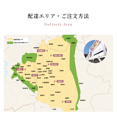
ビ
ゲ
配達エリア・ご注文方法
ー
シ
Delivery Area
ョ
ン