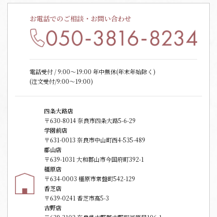
お電話でのご相談・お問い合わせ
電話受付 / 9:00〜19:00 年中無休(年末年始除く)
(注文受付/9:00～19:00)
四条大路店
〒630-8014 奈良市四条大路5-6-29
学園前店
〒631-0013 奈良市中山町西4-535-489
郡山店
〒639-1031 大和郡山市今国府町392-1
橿原店
〒634-0003 橿原市常盤町542-129
香芝店
〒639-0241 香芝市高5-3
吉野店