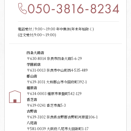
電話受付 / 9:00〜19:00 年中無休(年末年始除く)
(注文受付/9:00～19:00)
四条大路店
〒630-8014 奈良市四条大路5-6-29
学園前店
〒631-0013 奈良市中山町西4-535-489
郡山店
〒639-1031 大和郡山市今国府町392-1
橿原店
〒634-0003 橿原市常盤町542-129
香芝店
〒639-0241 香芝市高5-3
吉野店
〒639-3102 奈良県吉野郡吉野町河原屋106-1
八尾店
〒581-0039 大阪府八尾市太田新町1-17