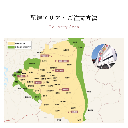
ナ
ビ
ゲ
配達エリア・ご注文方法
ー
Delivery Area
シ
ョ
ン