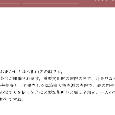
おまかせ！甚八郡山店の嶋です。
茶会が開催されます。重要文化財の書院の席で、月を見な
隆の菩提寺として建立した臨済宗大徳寺派の寺院で、表の門
の湯で人を招く場合に必要な場所ひと揃え全部が、一人の演
格別ですね。